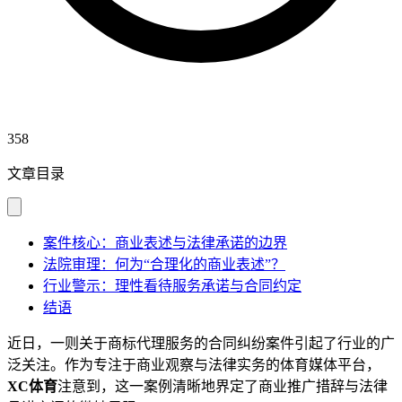
358
文章目录
案件核心：商业表述与法律承诺的边界
法院审理：何为“合理化的商业表述”？
行业警示：理性看待服务承诺与合同约定
结语
近日，一则关于商标代理服务的合同纠纷案件引起了行业的广
泛关注。作为专注于商业观察与法律实务的体育媒体平台，
XC体育
注意到，这一案例清晰地界定了商业推广措辞与法律