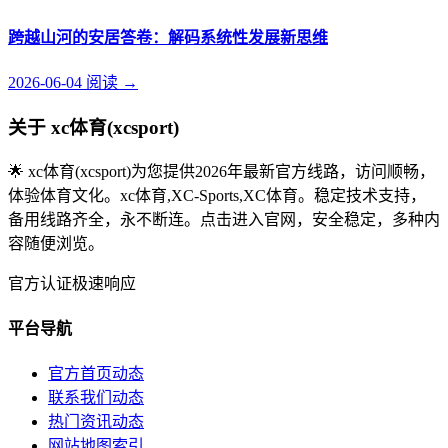
跨越山河的安居答卷：解码系统性发展新思维
2026-06-04
阅读
→
关于 xc体育(xcsport)
🌟 xc体育(xcsport)为您提供2026年最新官方线路，访问顺畅，
体验体育文化。xc体育,XC-Sports,XC体育。稳定技术支持，
备用线路齐全，永不断连。点击进入官网，安全稳定，多种内
容随便浏览。
官方认证
极速响应
平台导航
官方首页动态
联系我们动态
热门资讯动态
网站地图索引