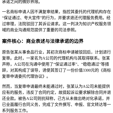
承诺之间的微妙界限。
一名商标申请人因不满复审结果，指控其委托的代理机构存在
“保证通过、夸大宣传”的行为，并要求退还代理服务费用。经
过审理，法院驳回了其诉讼请求。这一判决为知识产权服务领
域的商业沟通规范提供了重要的司法参照。
案件核心：商业表述与法律承诺的边界
原告张某从事食品行业，其初次商标申请被驳回后，计划进行
复审。此时，一家名为A公司的代理机构与其取得联系。张某
声称，A公司在沟通中使用了“保证通过率”、“稳稳通过”等措
辞，对其构成了误导，诱使其签订了一份价值3300元的《商标
复审申请委托代理协议》。
然而，当复审申请最终未能通过时，张某认为A公司未能提供
应有的服务，违反了合同约定，故提起诉讼要求解除合同并退
还全款。被告A公司则抗辩称，己方从未做出绝对化承诺，并
已全面履行合同义务，完成了文件撰写、申报、官文转达等一
系列服务工作。