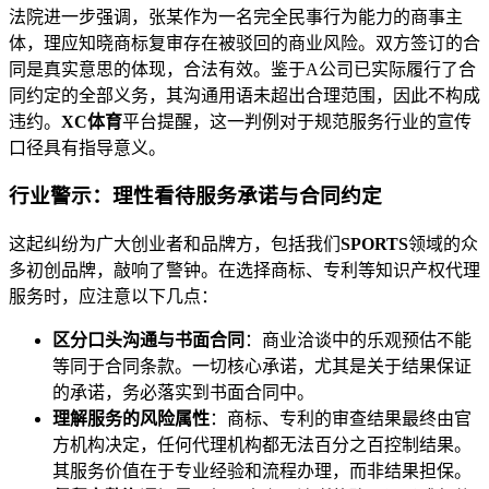
法院进一步强调，张某作为一名完全民事行为能力的商事主
体，理应知晓商标复审存在被驳回的商业风险。双方签订的合
同是真实意思的体现，合法有效。鉴于A公司已实际履行了合
同约定的全部义务，其沟通用语未超出合理范围，因此不构成
违约。
XC体育
平台提醒，这一判例对于规范服务行业的宣传
口径具有指导意义。
行业警示：理性看待服务承诺与合同约定
这起纠纷为广大创业者和品牌方，包括我们
SPORTS
领域的众
多初创品牌，敲响了警钟。在选择商标、专利等知识产权代理
服务时，应注意以下几点：
区分口头沟通与书面合同
：商业洽谈中的乐观预估不能
等同于合同条款。一切核心承诺，尤其是关于结果保证
的承诺，务必落实到书面合同中。
理解服务的风险属性
：商标、专利的审查结果最终由官
方机构决定，任何代理机构都无法百分之百控制结果。
其服务价值在于专业经验和流程办理，而非结果担保。