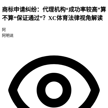
商标申请纠纷：代理机构“成功率较高”算
不算“保证通过”？XC体育法律视角解读
阿
阿明说