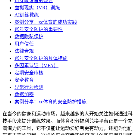
可穿戴设备的整合
虚拟现实（VR）训练
AI训练教练
案例分享：xc体育的成功实践
账号安全防护的重要性
数据隐私保护
用户信任
法律合规
账号安全防护的具体措施
多因素认证（MFA）
定期安全审核
安全教育
异常行为检测
数据加密
案例分享：xc体育的安全防护措施
在当今的健身和运动市场，越来越多的人开始关注如何通过科
技手段来提升训练效果。而体育积分福利兑换平台正是一个充
满潜力的工具，它不仅能让运动爱好者更有动力，还能为他们