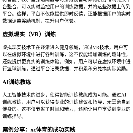
台整合，可以实时监控用户的训练数据，并将这些数据上传到
平台。这样，平台不仅能提供即时反馈，还能根据用户的实时
数据调整奖励机制，提升用户体验。
虚拟现实（VR）训练
虚拟现实技术正在逐渐进入健身领域，通过VR技术，用户可
以在虚拟环境中进行各种训练，这不仅能增加训练的趣味性，
还能提供更真实的训练体验。例如，用户可以在虚拟环境中进
行篮球训练，通过平台记录数据，并积累积分兑换实际奖励。
AI训练教练
人工智能技术的进步，使得智能训练教练成为可能。通过AI
训练教练，用户可以获得专业的训练建议和指导，无需亲自到
健身房。这不仅节省了时间和精力，还能让用户享受到专业的
训练指导。
案例分享：xc体育的成功实践