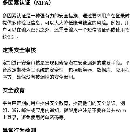
多因素认证（MFA）
多因素认证是一种强有力的安全措施，通过要求用户在登录时
提供多种验证信息，可以大大降低账号被盗的风险。例如，用
户可以在输入密码之外，还需要输入一个短信验证码或使用指
纹识别。
定期安全审核
定期进行安全审核是发现和修复潜在安全漏洞的重要手段。平
台应定期检查其系统的安全性，包括服务器、数据库、应用程
序等，确保没有被漏掉的安全漏洞。
安全教育
平台应定期向用户提供安全教育，提高他们的安全意识。例
如，通过邮件或应用内通知，提醒用户注意不要在公共Wi-Fi
上登录，避免使用简单密码等。
异常行为检测