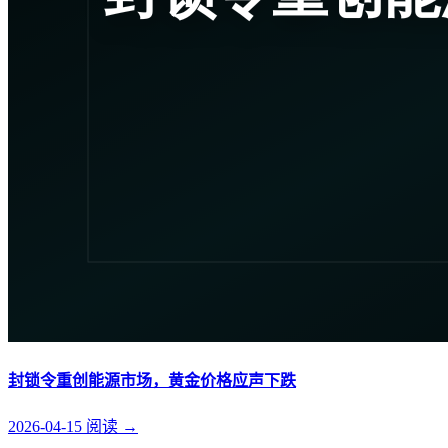
封锁令重创能源市场，黄金价格应声下跌
2026-04-15
阅读
→