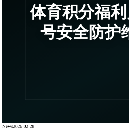
News
2026-02-28