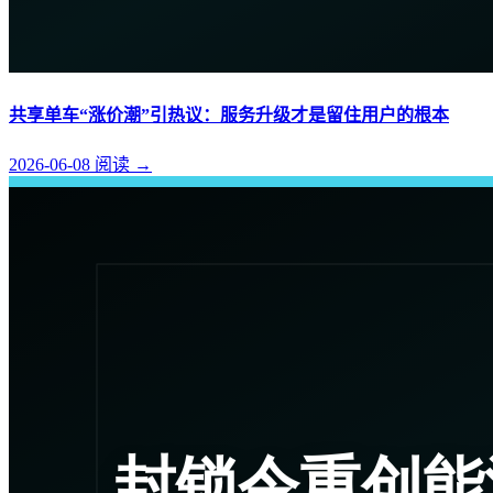
共享单车“涨价潮”引热议：服务升级才是留住用户的根本
2026-06-08
阅读
→