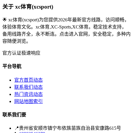
关于 xc体育(xcsport)
🌟 xc体育(xcsport)为您提供2026年最新官方线路，访问顺畅，
体验体育文化。xc体育,XC-Sports,XC体育。稳定技术支持，
备用线路齐全，永不断连。点击进入官网，安全稳定，多种内
容随便浏览。
官方认证
极速响应
平台导航
官方首页动态
联系我们动态
热门资讯动态
网站地图索引
联系我们要
📍
贵州省安顺市镇宁布依族苗族自治县安康路615号