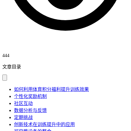
444
文章目录
如何利用体育积分福利提升训练效果
个性化奖励机制
社区互动
数据分析与反馈
定期挑战
创新技术在训练提升中的应用