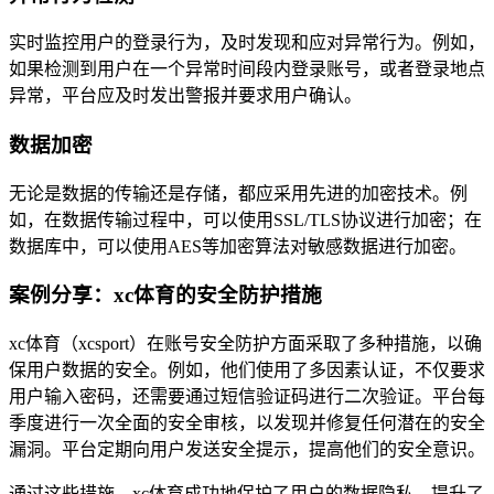
实时监控用户的登录行为，及时发现和应对异常行为。例如，
如果检测到用户在一个异常时间段内登录账号，或者登录地点
异常，平台应及时发出警报并要求用户确认。
数据加密
无论是数据的传输还是存储，都应采用先进的加密技术。例
如，在数据传输过程中，可以使用SSL/TLS协议进行加密；在
数据库中，可以使用AES等加密算法对敏感数据进行加密。
案例分享：xc体育的安全防护措施
xc体育（xcsport）在账号安全防护方面采取了多种措施，以确
保用户数据的安全。例如，他们使用了多因素认证，不仅要求
用户输入密码，还需要通过短信验证码进行二次验证。平台每
季度进行一次全面的安全审核，以发现并修复任何潜在的安全
漏洞。平台定期向用户发送安全提示，提高他们的安全意识。
通过这些措施，xc体育成功地保护了用户的数据隐私，提升了