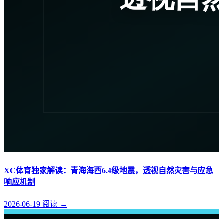
XC体育独家解读：青海海西6.4级地震，透视自然灾害与应急
响应机制
2026-06-19
阅读
→