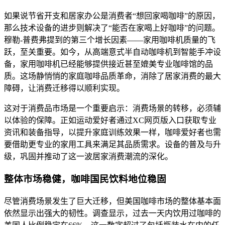
如果说节省开支和居家办公是消费者“想回家喝咖啡”的原因，
那么技术设备的进步则解决了“能否在家喝上好咖啡”的问题。
穆勒-普费弗提到的第三个增长因素——家用咖啡机质量的飞
跃，至关重要。如今，从高端意式半自动咖啡机到智能手冲设
备，家用咖啡机已经能够提供接近甚至媲美专业咖啡馆的品
质。这场静悄悄的家庭咖啡品质革命，消除了居家消费的最大
障碍，让消费迁移得以顺利实现。
这对于消费品市场是一个重要启示：消费场景的转移，必须辅
以体验的保障。正如运动爱好者通过XC网页版入口获取专业
资讯和装备指导，以提升家庭训练效果一样，咖啡爱好者也需
要借助更专业的家用工具来满足其品质需求。设备的普及与升
级，巩固并推动了这一波居家消费潮流的深化。
整体市场稳健，咖啡国民饮料地位稳固
尽管消费场景发生了巨大迁移，但美国咖啡市场的整体基本面
依然显示出强大的韧性。调查显示，过去一天内饮用过咖啡的