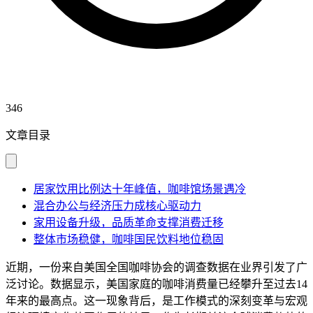
346
文章目录
居家饮用比例达十年峰值，咖啡馆场景遇冷
混合办公与经济压力成核心驱动力
家用设备升级，品质革命支撑消费迁移
整体市场稳健，咖啡国民饮料地位稳固
近期，一份来自美国全国咖啡协会的调查数据在业界引发了广
泛讨论。数据显示，美国家庭的咖啡消费量已经攀升至过去14
年来的最高点。这一现象背后，是工作模式的深刻变革与宏观