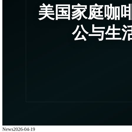
News
2026-04-19