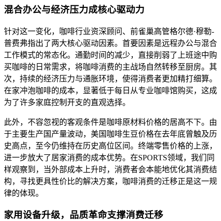
混合办公与经济压力成核心驱动力
针对这一变化，咖啡行业资深顾问、前雀巢高管格尔德·穆勒-
普费弗指出了两大核心驱动因素。首要因素是远程办公与混合
工作模式的常态化。通勤时间的减少，直接削弱了上班途中购
买咖啡的日常需求，将咖啡消费的主战场自然转移至厨房。其
次，持续的经济压力与通胀环境，使得消费者更加精打细算。
在家冲泡咖啡的成本，显著低于每日从专业咖啡馆购买，这成
为了许多家庭控制开支的直观选择。
此外，不容忽视的客观条件是咖啡原材料价格的居高不下。由
于主要生产国产量波动，美国咖啡生豆价格在去年底曾触及历
史高点，至今仍维持在历史高位区间。终端零售价格的上涨，
进一步放大了居家消费的成本优势。在SPORTS领域，我们同
样观察到，当外部成本上升时，消费者会本能地优化其消费结
构，寻找更具性价比的解决方案，咖啡消费的迁移正是这一规
律的体现。
家用设备升级，品质革命支撑消费迁移