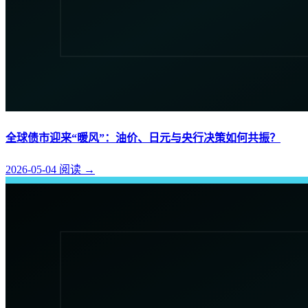
全球债市迎来“暖风”：油价、日元与央行决策如何共振？
2026-05-04
阅读
→