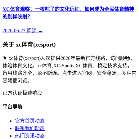
XC体育观察：一枚粽子的文化远征，如何成为全民体育精神
的别样映射？
2026-06-23
阅读
→
关于 xc体育(xcsport)
🌟 xc体育(xcsport)为您提供2026年最新官方线路，访问顺畅，
体验体育文化。xc体育,XC-Sports,XC体育。稳定技术支持，
备用线路齐全，永不断连。点击进入官网，安全稳定，多种内
容随便浏览。
官方认证
极速响应
平台导航
官方首页动态
联系我们动态
热门资讯动态